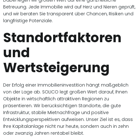
Dabei legen wir großen Wert auf eine ganzheitliche
Betreuung. Jede Immobilie wird auf Herz und Nieren geprüft,
und wir beraten Sie transparent über Chancen, Risiken und
langfristige Potenziale.
Standortfaktoren
und
Wertsteigerung
Der Erfolg einer Immobilieninvestition hängt maßgeblich
von der Lage ab. SOLICO legt großen Wert darauf, Ihnen
Objekte in wirtschaftlich attraktiven Regionen zu
präsentieren. Wir berücksichtigen Standorte, die gute
Infrastruktur, stabile Mietnachfrage und positive
Entwicklungsperspektiven aufweisen. Unser Ziel ist es, dass
Ihre Kapitalanlage nicht nur heute, sondern auch in zehn
oder zwanzig Jahren rentabel bleibt.