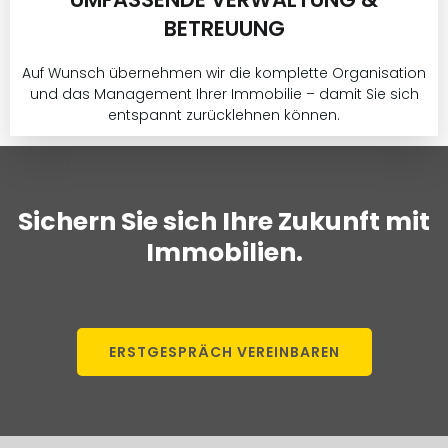
BETREUUNG
Auf Wunsch übernehmen wir die komplette Organisation
und das Management Ihrer Immobilie – damit Sie sich
entspannt zurücklehnen können.
Sichern Sie sich Ihre Zukunft mit
Immobilien.
ERSTGESPRÄCH VEREINBAREN