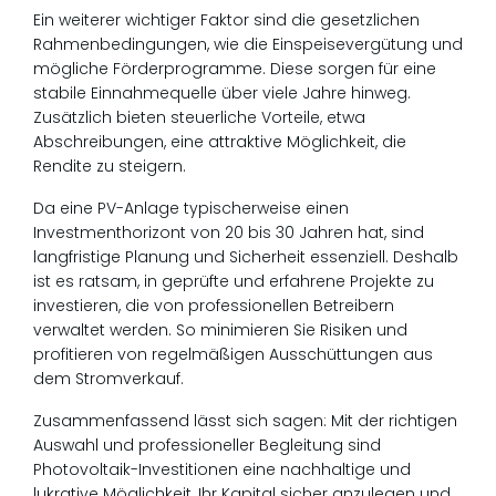
Ein weiterer wichtiger Faktor sind die gesetzlichen
Rahmenbedingungen, wie die Einspeisevergütung und
mögliche Förderprogramme. Diese sorgen für eine
stabile Einnahmequelle über viele Jahre hinweg.
Zusätzlich bieten steuerliche Vorteile, etwa
Abschreibungen, eine attraktive Möglichkeit, die
Rendite zu steigern.
Da eine PV-Anlage typischerweise einen
Investmenthorizont von 20 bis 30 Jahren hat, sind
langfristige Planung und Sicherheit essenziell. Deshalb
ist es ratsam, in geprüfte und erfahrene Projekte zu
investieren, die von professionellen Betreibern
verwaltet werden. So minimieren Sie Risiken und
profitieren von regelmäßigen Ausschüttungen aus
dem Stromverkauf.
Zusammenfassend lässt sich sagen: Mit der richtigen
Auswahl und professioneller Begleitung sind
Photovoltaik-Investitionen eine nachhaltige und
lukrative Möglichkeit, Ihr Kapital sicher anzulegen und